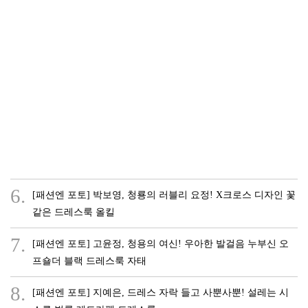
6.
[패션엔 포토] 박보영, 청룡의 러블리 요정! X크로스 디자인 꽃
같은 드레스룩 올킬
7.
[패션엔 포토] 고윤정, 청용의 여신! 우아한 발걸음 누부신 오
프숄더 블랙 드레스룩 자태
8.
[패션엔 포토] 지예은, 드레스 자락 들고 사뿐사뿐! 설레는 시