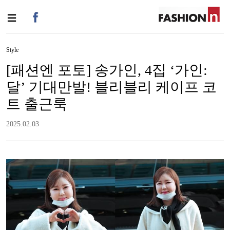
Style
[패션엔 포토] 송가인, 4집 ‘가인:
달’ 기대만발! 블리블리 케이프 코
트 출근룩
2025.02.03