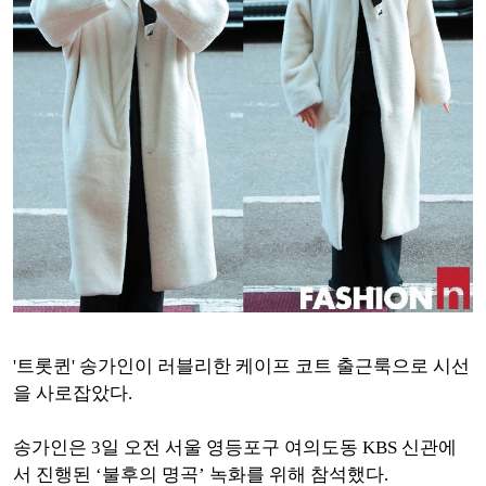
'트롯퀸' 송가인이 러블리한 케이프 코트 출근룩으로 시선
을 사로잡았다.
송가인은 3일 오전 서울 영등포구 여의도동 KBS 신관에
서 진행된 ‘불후의 명곡’ 녹화를 위해 참석했다.