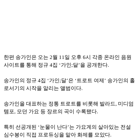
한편 송가인은 오는 2월 11일 오후 6시 각종 온라인 음원
사이트를 통해 정규 4집 ‘가인;달’을 공개한다.
송가인의 정규 4집 ‘가인;달’은 ‘트로트 여제’ 송가인의 홀
로서기의 시작을 알리는 앨범이다.
송가인을 대표하는 정통 트로트를 비롯해 발라드, 미디엄
템포, 모던 가요 등 장르의 곡이 수록됐다.
특히 선공개된 ‘눈물이 난다’는 가요계의 살아있는 전설
심수봉이 직접 프로듀싱을 맡아 화제를 모았다.