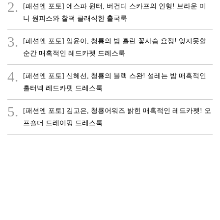
2.
[패션엔 포토] 에스파 윈터, 버건디 스카프의 인형! 브라운 미
니 원피스와 찰떡 클래식한 출국룩
3.
[패션엔 포토] 임윤아, 청룡의 밤 홀린 꽃사슴 요정! 잊지못할
순간 매혹적인 레드카펫 드레스룩
4.
[패션엔 포토] 신혜선, 청룡의 블랙 스완! 설레는 밤 매혹적인
홀터넥 레드카펫 드레스룩
5.
[패션엔 포토] 김고은, 청룡어워즈 밝힌 매혹적인 레드카펫! 오
프숄더 드레이핑 드레스룩