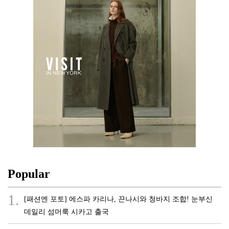
Popular
1.
[패션엔 포토] 에스파 카리나, 끈나시와 청바지 조합! 눈부신
데일리 섬머룩 시카고 출국