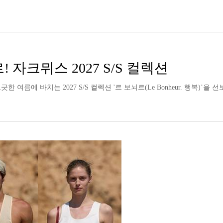
 자크뮈스 2027 S/S 컬렉션
 바치는 2027 S/S 컬렉션 '르 보뇌르(Le Bonheur. 행복)’을 선