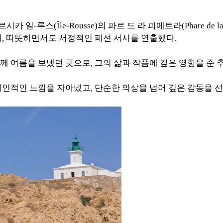
루스(Île-Rousse)의 파르 드 라 피에트라(Phare de l
며, 따뜻하면서도 서정적인 패션 서사를 연출했다.
 여름을 보냈던 곳으로, 그의 삶과 작품에 깊은 영향을 준 
인적인 느낌을 자아냈고, 단순한 의상을 넘어 깊은 감동을 