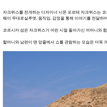
자크뮈스를 전개하는 디자이너 시몬 포르테 자크뮈스는 코르시카 일-
웨이 무대로
실루엣, 움직임, 감정을 통해 이야기를 전달하
코르시카 섬은 자크뮈스가 어린 시절 돌아가신 어머니와 함께
할머니와 남편이 맨 앞줄에서 쇼를 관람하는 모습은 더욱 개