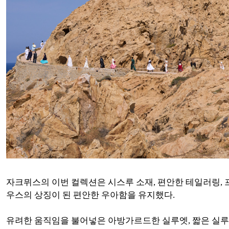
자크뮈스의 이번 컬렉션은 시스루 소재, 편안한 테일러링, 
우스의 상징이 된 편안한 우아함을 유지했다.
유려한 움직임을 불어넣은 아방가르드한 실루엣, 짧은 실루