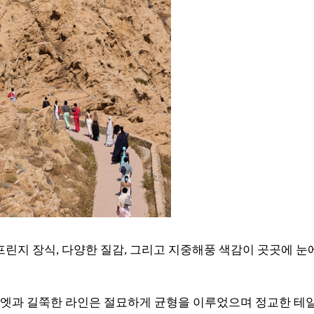
프린지 장식, 다양한 질감, 그리고 지중해풍 색감이 곳곳에
엣과 길쭉한 라인은 절묘하게 균형을 이루었으며 정교한 테