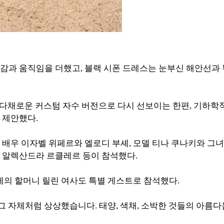
감과 움직임을 더했고, 블랙 시폰 드레스는 눈부신 해안선과
 백을 다채로운 커스텀 자수 버전으로 다시 선보이는 한편, 기하학
로 제안했다.
배우 이자벨 위페르와 엘로디 부셰, 모델 티나 쿠나키와 그녀
내 알렉산드라 르클레르 등이 참석했다.
테의 할머니 릴린 여사도 특별 게스트로 참석했다.
그 자체처럼 상상했습니다. 태양, 색채, 소박한 것들의 아름다