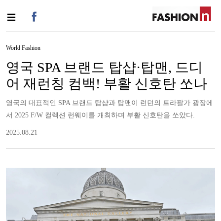
World Fashion
영국 SPA 브랜드 탑샵·탑맨, 드디
어 재런칭 컴백! 부활 신호탄 쏘나
영국의 대표적인 SPA 브랜드 탑샵과 탑맨이 런던의 트라팔가 광장에
서 2025 F/W 컬렉션 런웨이를 개최하며 부활 신호탄을 쏘았다.
2025.08.21