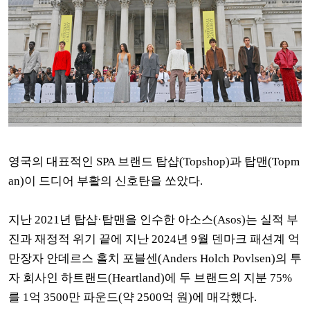
영국의 대표적인 SPA 브랜드 탑샵(Topshop)과 탑맨(Topm
an)이 드디어 부활의 신호탄을 쏘았다.
지난 2021년 탑샵·탑맨을 인수한 아소스(Asos)는 실적 부
진과 재정적 위기 끝에 지난 2024년 9월
덴마크 패션계 억
만장자 안데르스 홀치 포블센(Anders Holch Povlsen)의 투
자 회사인
하트랜드(Heartland)에 두 브랜드의 지분 75%
를 1억 3500만 파운드(약 2500억 원)에 매각했다.