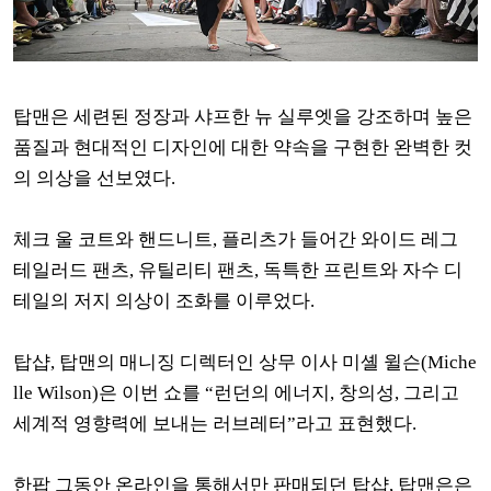
탑맨은 세련된 정장과 샤프한 뉴 실루엣을 강조하며 높은
품질과 현대적인 디자인에 대한 약속을 구현한 완벽한 컷
의 의상을 선보였다.
체크 울 코트와 핸드니트, 플리츠가 들어간 와이드 레그
테일러드 팬츠, 유틸리티 팬츠, 독특한 프린트와 자수 디
테일의 저지 의상이 조화를 이루었다.
탑샵, 탑맨의 매니징 디렉터인 상무 이사 미셸 윌슨(Miche
lle Wilson)은 이번 쇼를 “런던의 에너지, 창의성, 그리고
세계적 영향력에 보내는 러브레터”라고 표현했다.
한팝 그동안 온라인을 통해서만 판매되던 탑샵, 탑맨은은