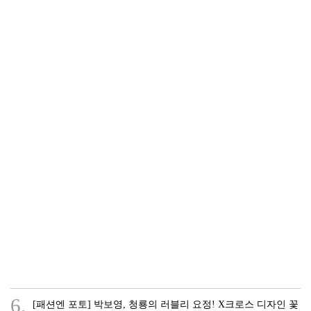
6.
[패션엔 포토] 박보영, 청룡의 러블리 요정! X크로스 디자인 꽃