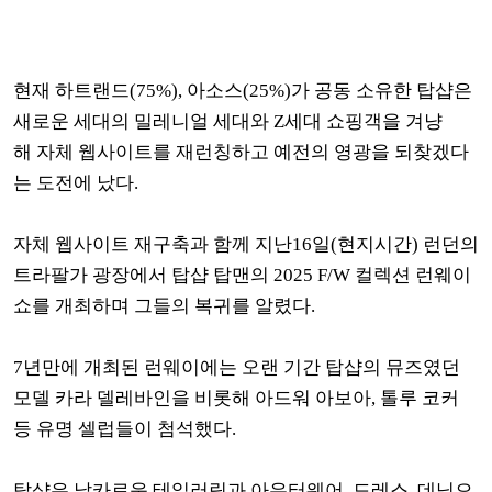
현재 하트랜드(75%), 아소스(25%)가 공동 소유한 탑샵은
새로운 세대의 밀레니얼 세대와 Z세대 쇼핑객을 겨냥
해
자체 웹사이트를 재런칭하고 예전의 영광을 되찾겠다
는 도전에 났다.
자체 웹사이트 재구축과 함께 지난16일(현지시간) 런던의
트라팔가 광장에서 탑샵 탑맨의 2025 F/W 컬렉션 런웨이
쇼를 개최하며 그들의 복귀를 알렸다.
7년만에 개최된 런웨이에는 오랜 기간 탑샵의 뮤즈였던
모델 카라 델레바인을 비롯해 아드워 아보아, 톨루 코커
등 유명 셀럽들이 첨석했다.
탑샵은 날카로운 테일러링과 아우터웨어, 드레스, 데님으