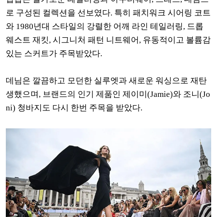
로 구성된 컬렉션을 선보였다. 특히 패치워크 시어링 코트
와 1980년대 스타일의 강렬한 어깨 라인 테일러링, 드롭
웨스트 재킷, 시그니처 패턴 니트웨어, 유동적이고 볼륨감
있는 스커트가 주목받았다.
데님은 깔끔하고 모던한 실루엣과 새로운 워싱으로 재탄
생했으며, 브랜드의 인기 제품인 제이미(Jamie)와 조니(Jo
ni) 청바지도 다시 한번 주목을 받았다.