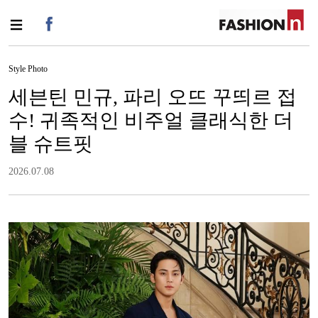
Style Photo
세븐틴 민규, 파리 오뜨 꾸띄르 접
수! 귀족적인 비주얼 클래식한 더
블 슈트핏
2026.07.08