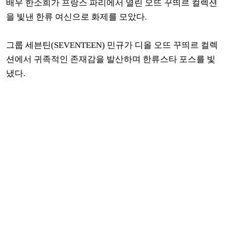
배우 한소희가 프랑스 파리에서 열린 오뜨 꾸띄르 컬렉션
을 빛낸 한류 여신으로 화제를 모았다.
그룹 세븐틴(SEVENTEEN) 민규가 디올 오뜨 꾸띄르 컬렉
션에서 귀족적인 존재감을 발산하며 한류스타 포스를 빛
냈다.