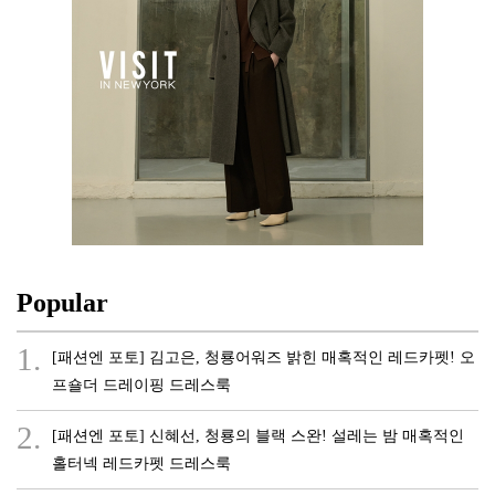
Popular
1.
[패션엔 포토] 김고은, 청룡어워즈 밝힌 매혹적인 레드카펫! 오
프숄더 드레이핑 드레스룩
2.
[패션엔 포토] 신혜선, 청룡의 블랙 스완! 설레는 밤 매혹적인
홀터넥 레드카펫 드레스룩