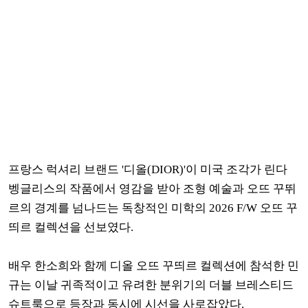
프랑스 럭셔리 브랜드 '디올(DIOR)'이 미국 조각가 린다
벵글리스의 작품에서 영감을 받아 조형 예술과 오뜨 꾸뛰
르의 경계를 넘나드는 독창적인 미학의 2026 F/W 오뜨 꾸
띄르 컬렉션을 선보였다.
배우 한소희와 함께 디올 오뜨 꾸띄르 컬렉션에 참석한 민
규는 이날 귀족적이고 유려한 분위기의 더블 브레스티드
슈트룩으로 등장과 동시에 시선을 사로잡았다.