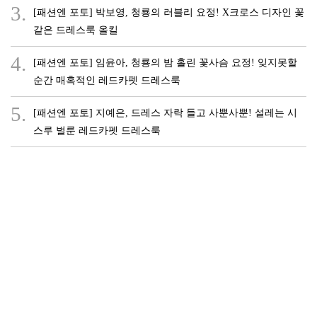
3.
[패션엔 포토] 박보영, 청룡의 러블리 요정! X크로스 디자인 꽃
같은 드레스룩 올킬
4.
[패션엔 포토] 임윤아, 청룡의 밤 홀린 꽃사슴 요정! 잊지못할
순간 매혹적인 레드카펫 드레스룩
5.
[패션엔 포토] 지예은, 드레스 자락 들고 사뿐사뿐! 설레는 시
스루 벌룬 레드카펫 드레스룩