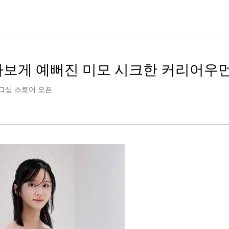
몰라보게 예뻐진 미모 시크한 커리어우
래그십 스토어 오픈