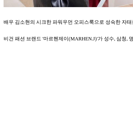
배우 김소현의 시크한 파워우먼 오피스룩으로 성숙한 자태
비건 패션 브랜드 '마르헨제이(MARHEN.J)'가 성수, 삼