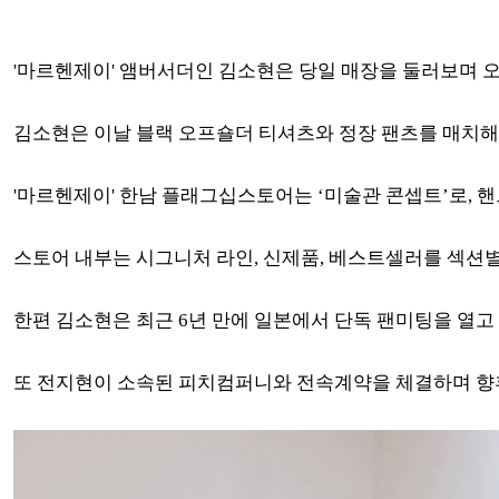
'마르헨제이' 앰버서더인 김소현은 당일 매장을 둘러보며 
김소현은 이날 블랙 오프숄더 티셔츠와 정장 팬츠를 매치해 
'마르헨제이' 한남 플래그십스토어는 ‘미술관 콘셉트’로, 
스토어 내부는 시그니처 라인, 신제품, 베스트셀러를 섹션
한편 김소현은 최근 6년 만에 일본에서 단독 팬미팅을 열고
또 전지현이 소속된 피치컴퍼니와 전속계약을 체결하며 향후