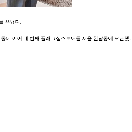
를 뽐냈다.
청, 명동에 이어 네 번째 플래그십스토어를 서울 한남동에 오픈했다