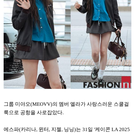
그룹 미야오(MEOVV)의 멤버 엘라가 사랑스러운 스쿨걸
룩으로 공항을 사로잡았다.
에스파(카리나, 윈터, 지젤, 닝닝)는 31일 '케이콘 LA 2025