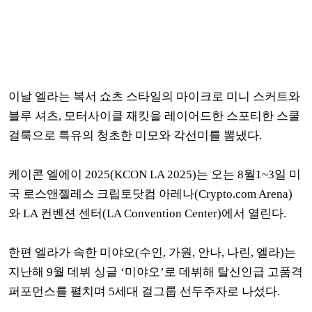
이날 엘라는 복서 쇼츠 스타일의 마이크로 미니 스커트와
블루 셔츠, 모터사이클 재킷을 레이어드한 스포티한 스쿨
걸룩으로 특유의 청초한 미모와 각선미를 뽐냈다.
케이콘 엘에이 2025(KCON LA 2025)는 오는 8월1~3일 미
국 로스앤젤레스 크립토닷컴 아레나(Crypto.com Arena)
와 LA 컨벤션 센터(LA Convention Center)에서 열린다.
한편 엘라가 속한 미야오(수인, 가원, 안나, 나린, 엘라)는
지난해 9월 데뷔 싱글 ‘미야오’로 데뷔해 탈신인급 고품격
퍼포먼스를 펼치며 5세대 걸그룹 선두주자로 나섰다.