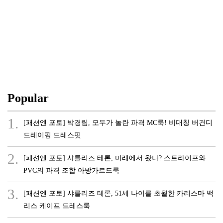
Popular
1.
[패션엔 포토] 박경림, 모두가 놀란 파격 MC룩! 비대칭 버건디
드레이핑 드레스핏
2.
[패션엔 포토] 샤를리즈 테론, 미래에서 왔나? 스트라이프와
PVC의 파격 조합 아방가르드룩
3.
[패션엔 포토] 샤를리즈 테론, 51세 나이를 초월한 카리스마 백
리스 케이프 드레스룩