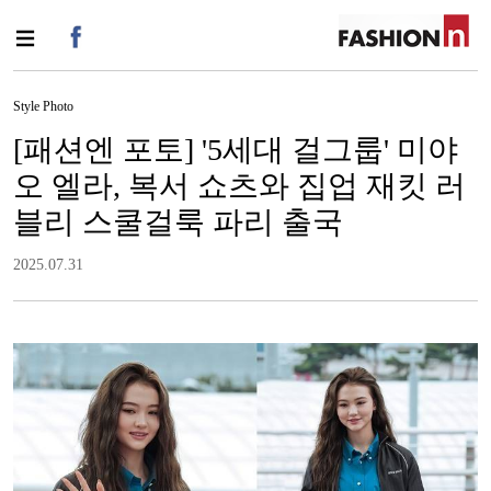
Style Photo
[패션엔 포토] '5세대 걸그룹' 미야
오 엘라, 복서 쇼츠와 집업 재킷 러
블리 스쿨걸룩 파리 출국
2025.07.31