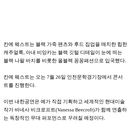
칸예 웨스트는 블랙 가죽 팬츠와 후드 집업을 매치한 힙한
캐주얼룩, 아내 비앙카는 블랙 깃털 디테일이 눈에 띄는
블랙 나팔 바지를 비롯한 올블랙 꽁꽁패션으로 입국했다.
칸예 웨스트는 오는 7월 26일 인천문학경기장에서 콘서
트를 진행한다.
이번 내한공연은 예가 직접 기획하고 세계적인 현대미술
작가 바네사 비크로프트(Vanessa Beecroft)가 함께 연출하
는 독창적인 무대 퍼포먼스로 꾸려질 예정이다.