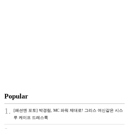
Popular
1.
[패션엔 포토] 박경림, MC 파워 제대로! 그리스 여신같은 시스
루 케이프 드레스룩