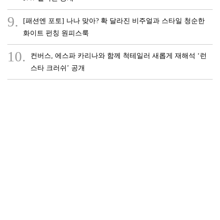
9.
[패션엔 포토] 나나 맞아? 확 달라진 비주얼과 스타일 청순한
화이트 펀칭 원피스룩
10.
컨버스, 에스파 카리나와 함께 척테일러 새롭게 재해석 ‘런
스타 크러쉬’ 공개