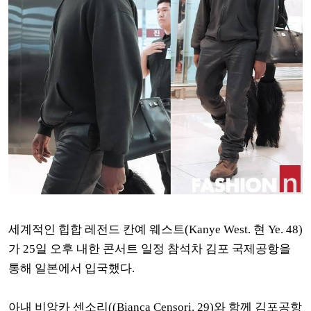
세계적인 힙합 레전드 칸예 웨스트(Kanye West. 현 Ye. 48)
가 25일 오후 내한 콘서트 일정 참석차 김포 국제공항을
통해 일본에서 입국했다.
아내 비앙카 센소리((Bianca Censori. 29)와 함께 김포공항