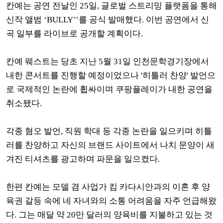
칸예는 공연 전날인 25일, 글로벌 스트리밍 플랫폼을 통해
신작 앨범 ‘BULLY’’를 공식 발매했다. 이번 공연에서 신
곡 일부를 라이브로 공개할 계획이다.
칸예 웨스트는 당초 지난 5월 31일 인천문학경기장에서
내한 콘서트를 진행할 예정이었으나 '히틀러 찬양' 발언으
로 국제적인 논란에 휩싸이며 쿠팡플레이가 내한 공연을
취소됐다.
각종 혐오 발언, 직원 학대 등 각종 논란을 일으키며 히틀
러를 찬양하고 자신의 브랜드 사이트에서 나치 문양이 새
겨진 티셔츠를 광고하며 파문을 일으켰다.
한편 칸예는 모델 겸 사업가 킴 카다시안과의 이혼 후 양
육권 갈등 속에 네 자녀와의 소통 어려움을 자주 언급해왔
다. 그는 매달 약 20만 달러의 양육비를 지불하고 있는 것