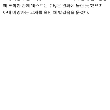
에 도착한 칸예 웨스트는 수많은 인파에 놀란 듯 했으며
아내 비앙카는 고개를 숙인 채 발걸음을 옮겼다.