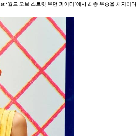
net ‘월드 오브 스트릿 우먼 파이터’에서 최종 우승을 차지하