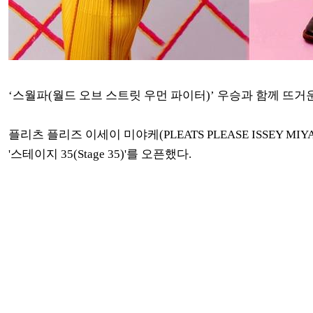
‘스월파(월드 오브 스트릿 우먼 파이터)’ 우승과 함께 뜨거
플리츠 플리즈 이세이 미야케(PLEATS PLEASE ISSEY 
'스테이지 35(Stage 35)'를 오픈했다.