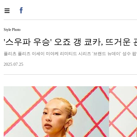
Style Photo
'스우파 우승' 오죠 갱 쿄카, 뜨거
플리츠 플리즈 이세이 미야케 리미티드 시리즈 '브랜드 뉴데이' 성수 팝업.
2025.07.25