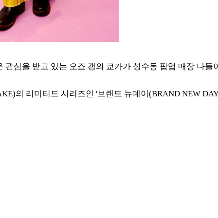
운 관심을 받고 있는 오죠 갱의 쿄카가 성수동 팝업 매장 나들
MIYAKE)의 리미티드 시리즈인 '브랜드 뉴데이(BRAND NEW 