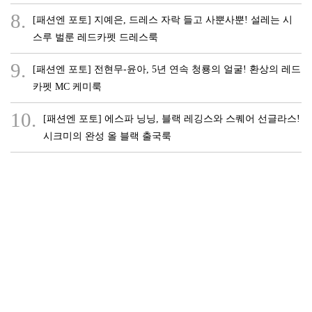
8.
[패션엔 포토] 지예은, 드레스 자락 들고 사뿐사뿐! 설레는 시
스루 벌룬 레드카펫 드레스룩
9.
[패션엔 포토] 전현무-윤아, 5년 연속 청룡의 얼굴! 환상의 레드
카펫 MC 케미룩
10.
[패션엔 포토] 에스파 닝닝, 블랙 레깅스와 스퀘어 선글라스!
시크미의 완성 올 블랙 출국룩