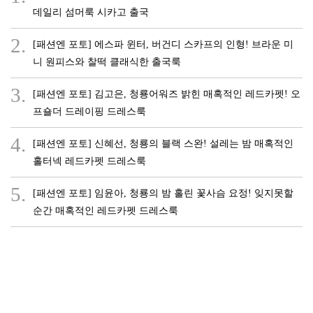
데일리 섬머룩 시카고 출국
2.
[패션엔 포토] 에스파 윈터, 버건디 스카프의 인형! 브라운 미
니 원피스와 찰떡 클래식한 출국룩
3.
[패션엔 포토] 김고은, 청룡어워즈 밝힌 매혹적인 레드카펫! 오
프숄더 드레이핑 드레스룩
4.
[패션엔 포토] 신혜선, 청룡의 블랙 스완! 설레는 밤 매혹적인
홀터넥 레드카펫 드레스룩
5.
[패션엔 포토] 임윤아, 청룡의 밤 홀린 꽃사슴 요정! 잊지못할
순간 매혹적인 레드카펫 드레스룩