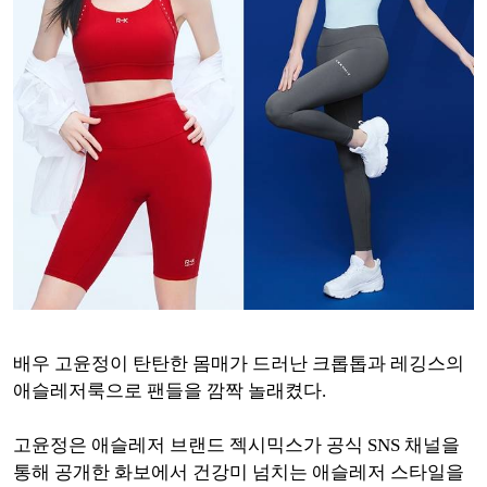
배우 고윤정이 탄탄한 몸매가 드러난 크롭톱과 레깅스의
애슬레저룩으로 팬들을 깜짝 놀래켰다.
고윤정은 애슬레저 브랜드 젝시믹스가 공식 SNS 채널을
통해 공개한 화보에서 건강미 넘치는 애슬레저 스타일을