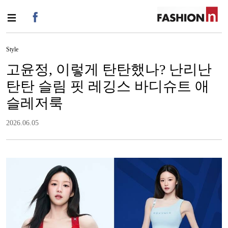
Style
고윤정, 이렇게 탄탄했나? 난리난
탄탄 슬림 핏 레깅스 바디슈트 애
슬레저룩
2026.06.05