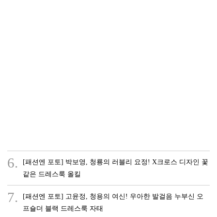
6.
[패션엔 포토] 박보영, 청룡의 러블리 요정! X크로스 디자인 꽃
같은 드레스룩 올킬
7.
[패션엔 포토] 고윤정, 청용의 여신! 우아한 발걸음 누부신 오
프숄더 블랙 드레스룩 자태