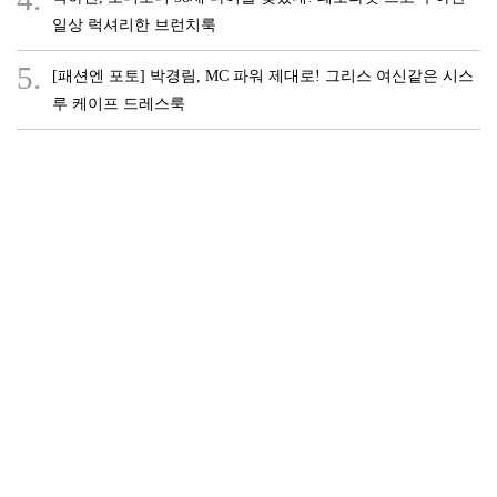
일상 럭셔리한 브런치룩
5.
[패션엔 포토] 박경림, MC 파워 제대로! 그리스 여신같은 시스
루 케이프 드레스룩