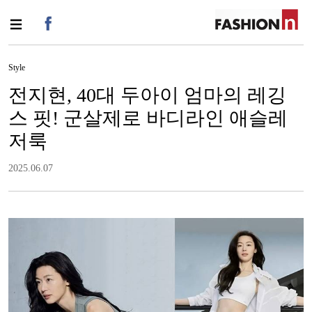
Style
전지현, 40대 두아이 엄마의 레깅
스 핏! 군살제로 바디라인 애슬레
저룩
2025.06.07