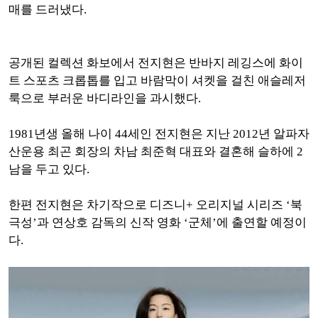
매를 드러냈다.
공개된 컬렉션 화보에서 전지현은 반바지 레깅스에 화이
트 스포츠 크롭톱를 입고 바람막이 셔켓을 걸친 애슬레저
룩으로 부러운 바디라인을 과시했다.
1981년생 올해 나이 44세인 전지현은 지난 2012년 알파자
산운용 최곤 회장의 차남 최준혁 대표와 결혼해 슬하에 2
남을 두고 있다.
한편 전지현은 차기작으로 디즈니+ 오리지널 시리즈 ‘북
극성’과 연상호 감독의 신작 영화 ‘군체’에 출연할 예정이
다.