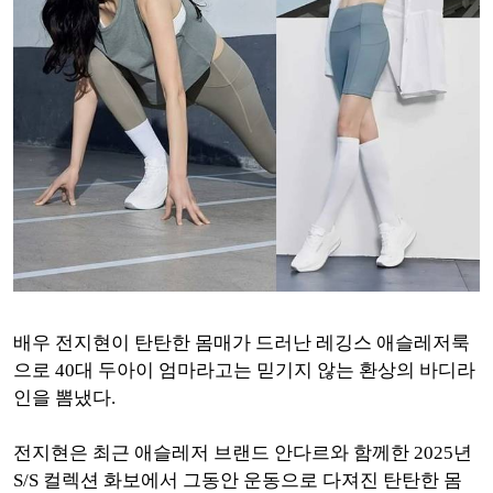
배우 전지현이 탄탄한 몸매가 드러난 레깅스 애슬레저룩
으로 40대 두아이 엄마라고는 믿기지 않는 환상의 바디라
인을 뽐냈다.
전지현은 최근 애슬레저 브랜드 안다르와 함께한 2025년
S/S 컬렉션 화보에서 그동안 운동으로 다져진 탄탄한 몸