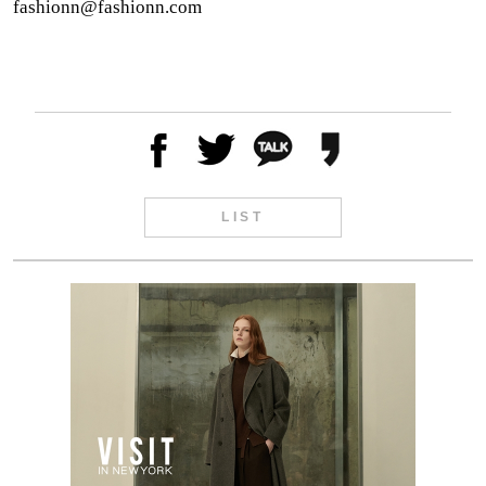
fashionn@fashionn.com
LIST