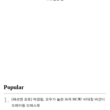
Popular
1.
[패션엔 포토] 박경림, 모두가 놀란 파격 MC룩! 비대칭 버건디
드레이핑 드레스핏