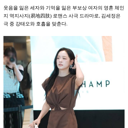
웃음을 잃은 세자와 기억을 잃은 부보상 여자의 영혼 체인
지 역지사지(易地四肢) 로맨스 사극 드라마로, 김세정은
극 중 강태오와 호흡을 맞춘다.