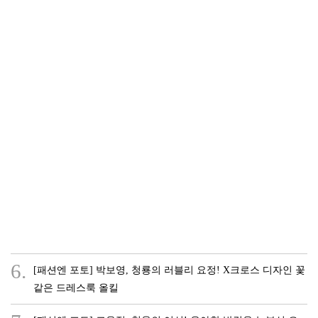
6.
[패션엔 포토] 박보영, 청룡의 러블리 요정! X크로스 디자인 꽃
같은 드레스룩 올킬