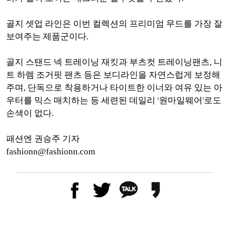
골지 셋업 라인은 이번 컬렉션의 프리미엄 무드를 가장 잘
보여주는 제품군이다.
골지 스탠드 넥 트레이닝 재킷과 부츠컷 트레이닝팬츠, 니
트 하렘 조거핏 팬츠 등은 보디라인을 자연스럽게 보정해
주며, 단독으로 착용하거나 타이트한 이너와 여유 있는 아
우터를 믹스 매치하는 등 세련된 데일리 '원마일웨어'로도
손색이 없다.
패션엔 권승주 기자
fashionn@fashionn.com