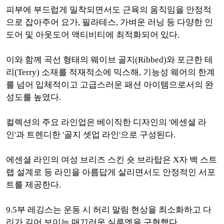
피부에 부드럽게 밀착되면서도 근육의 움직임을 안정적
으로 잡아주어 요가, 필라테스, 가벼운 러닝 등 다양한 인
도어 및 아웃도어 액티비티에 최적화되어 있다.
이와 함께 곡선 형태의 웨이브 골지(Ribbed)와 포근한 테
리(Terry) 소재를 적재적소에 믹스해, 기능성 웨어의 한계
를 넘어 입체적이고 고급스러운 패션 아이템으로서의 완
성도를 높였다.
컬렉션의 주요 라인업은 베이직한 디자인의 '에센셜 라
인'과 트렌디한 '골지 셋업 라인'으로 구성된다.
에센셜 라인의 여성 브리즈 스킨 숏 브라탑은 X자 백 스트
랩 설계로 등 라인을 아름답게 살리면서도 안정적인 서포
트를 제공한다.
9.5부 레깅스는 운동 시 허리 말림 현상을 최소화하고 다
리가 길어 보이는 매끄러운 실루엣을 구현했다.