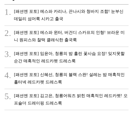
1.
[패션엔 포토] 에스파 카리나, 끈나시와 청바지 조합! 눈부신
데일리 섬머룩 시카고 출국
2.
[패션엔 포토] 에스파 윈터, 버건디 스카프의 인형! 브라운 미
니 원피스와 찰떡 클래식한 출국룩
3.
[패션엔 포토] 임윤아, 청룡의 밤 홀린 꽃사슴 요정! 잊지못할
순간 매혹적인 레드카펫 드레스룩
4.
[패션엔 포토] 신혜선, 청룡의 블랙 스완! 설레는 밤 매혹적인
홀터넥 레드카펫 드레스룩
5.
[패션엔 포토] 김고은, 청룡어워즈 밝힌 매혹적인 레드카펫! 오
프숄더 드레이핑 드레스룩