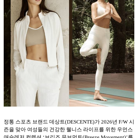
정통 스포츠 브랜드 데상트(DESCENTE)가 2026년 F/W 시
즌을 맞아 여성들의 건강한 웰니스 라이프를 위한 우먼스
애슬레저 컬렉션 ‘브리즈 무브먼트(Breeze Movement)’를