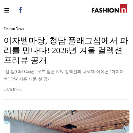
Fashion News
이자벨마랑, 청담 플래그십에서 파
리를 만나다! 2026년 겨울 컬렉션
프리뷰 공개
‘걸 갱(Girl Gang)’ 무드 담은 F/W 컬렉션과 차세대 아이콘 ‘마이아
백’ F/W 시즌 제품 첫 공개
2026.07.03