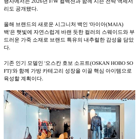
행사에서는 2026년 F/W 컬렉션과 함께 시즌 전략 액세서
리도 공개됐다.
올해 브랜드의 새로운 시그니처 백인 '마이아(MAIA)
백'은 햇빛에 자연스럽게 바랜 듯한 컬러의 스웨이드와 부
드러운 가죽 소재로 브랜드 특유의 내추럴한 감성을 담았
다.
기존 인기 모델인 '오스칸 호보 소프트(OSKAN HOBO SO
FT)'와 함께 가방 카테고리 성장을 이끌 핵심 아이템으로
육성할 계획이다.