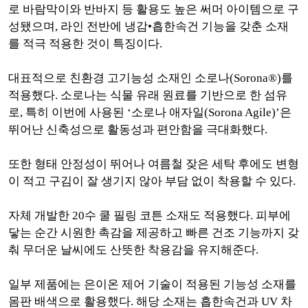
로 바람막이와 반바지 등 활용도 높은 써머 아이템으로 구
성됐으며, 라인 전반에 냉감•흡한속건 기능을 갖춘 소재
를 적극 적용한 것이 특징이다.
대표적으로 친환경 고기능성 소재인 소로나(Sorona®)를
적용했다. 소로나는 식물 유래 원료를 기반으로 한 섬유
로, 특히 이번에 사용된 ‘소로나 애자일(Sorona Agile)’은
뛰어난 신축성으로 활동성과 편안함을 극대화했다.
또한 형태 안정성이 뛰어나 여름철 잦은 세탁 후에도 변형
이 적고 구김이 잘 생기지 않아 부담 없이 착용할 수 있다.
자체 개발한 20수 쿨 필링 코튼 소재도 적용했다. 피부에
닿는 순간 시원한 촉감을 제공하고 빠른 건조 기능까지 갖
춰 무더운 날씨에도 산뜻한 착용감을 유지해준다.
일부 제품에는 은이온 제어 기술이 적용된 기능성 소재를
몸판 배색으로 활용했다. 해당 소재는 흡한속건과 UV 차