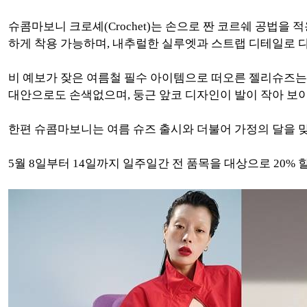
슈콤마보니 크로셰(Crochet)는 손으로 짠 코르쉐 공법을
하게 착용 가능하며, 내추럴한 실루엣과 스트랩 디테일로 
비 예보가 잦은 여름철 필수 아이템으로 떠오른 젤리슈즈는 
대안으로도 손색없으며, 둥근 앞코 디자인이 발이 작아 보이
한편 슈콤마보니는 여름 슈즈 출시와 더불어 가정의 달을 맞아 
5월 8일부터 14일까지 일주일간 전 품목을 대상으로 20% 