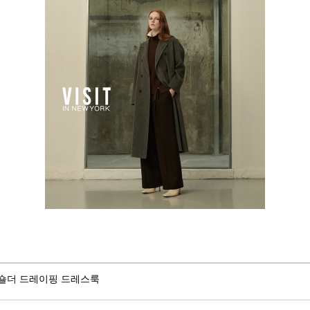
프숄더 드레이핑 드레스룩