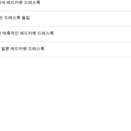
홀터넥 레드카펫 드레스룩
같은 드레스룩 올킬
순간 매혹적인 레드카펫 드레스룩
루 벌룬 레드카펫 드레스룩