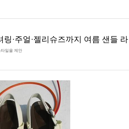
 셔링·주얼·젤리슈즈까지 여름 샌들 
 스타일을 제안