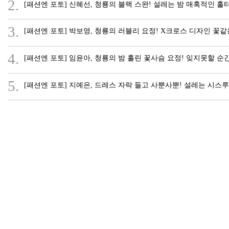
2.
[패션엔 포토] 신혜선, 청룡의 블랙 스완! 설레는 밤 매혹적인 
3.
[패션엔 포토] 박보영, 청룡의 러블리 요정! X크로스 디자인 꽃
4.
[패션엔 포토] 임윤아, 청룡의 밤 홀린 꽃사슴 요정! 잊지못할 
5.
[패션엔 포토] 지예은, 드레스 자락 들고 사뿐사뿐! 설레는 시스