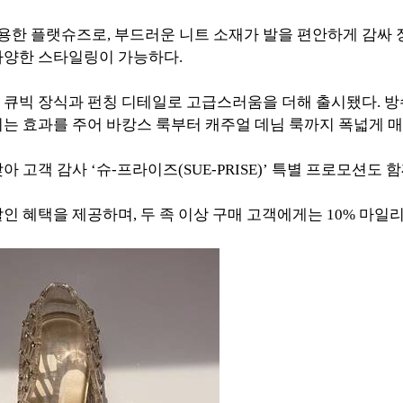
 적용한 플랫슈즈로, 부드러운 니트 소재가 발을 편안하게 감싸
다양한 스타일링이 가능하다.
큐빅 장식과 펀칭 디테일로 고급스러움을 더해 출시됐다. 방수
는 효과를 주어 바캉스 룩부터 캐주얼 데님 룩까지 폭넓게 매
고객 감사 ‘슈-프라이즈(SUE-PRISE)’ 특별 프로모션도 
할인 혜택을 제공하며, 두 족 이상 구매 고객에게는 10% 마일