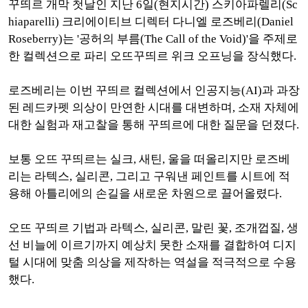
꾸띄르 개막 첫날인 지난 6일(현지시간) 스키아파렐리(Sc
hiaparelli)
크리에이티브 디렉터 다니엘 로즈베리(Daniel
Roseberry)는 '공허의 부름(The Call of the Void)'을 주제로
한 컬렉션으로 파리 오뜨꾸띄르 위크 오프닝을 장식했다.
로즈베리는 이번 꾸띄르 컬렉션에서 인공지능(AI)과 과장
된 레드카펫 의상이 만연한 시대를 대변하며, 소재 자체에
대한 실험과 재고찰을 통해 꾸띄르에 대한 질문을 던졌다.
보통 오뜨 꾸띄르는 실크, 새틴, 울을 떠올리지만 로즈베
리는 라텍스, 실리콘, 그리고 구워낸 페인트를 시트에 적
용해 아틀리에의 손길을 새로운 차원으로 끌어올렸다.
오뜨 꾸띄르 기법과 라텍스, 실리콘, 말린 꽃, 조개껍질, 생
선 비늘에 이르기까지 예상치 못한 소재를 결합하여 디지
털 시대에 맞춤 의상을 제작하는 역설을 적극적으로 수용
했다.