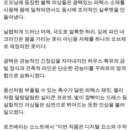
오프닝에 등장한 블랙 의상들은 광택있는 라텍스 소재를
사용해 몸에 밀착되면서도 동시에 조각적인 실루엣을 만
들어냈다.
날렵하게 드러난 어깨, 극도로 잘록한 허리, 깊에 파인 네
크라인은 몸을 가리는 옷이 아닌몸 자체를 하나의 오브제
로 재정의한 옷이다.
광택은 관능적인 긴장감을 자아내지만 하우스 특유의 금
빛 장식과 건축적 라인은 단순한 관능미를 꾸띄르의 엄격
함으로 승화시켰다.
풍선처럼 부풀릴 수 있는 촉수가 달린 라텍스 재킷, 젤리
처럼 말랑말랑한 실리콘 코르셋, 빛이 깜빡이는 드레스 등
실험적인 의상들은 심연으로 뛰어드는 듯한 인상을 불러
일으켰다.
로즈베리는 쇼노트에서 "이번 작품은 디지털 요소와 수작