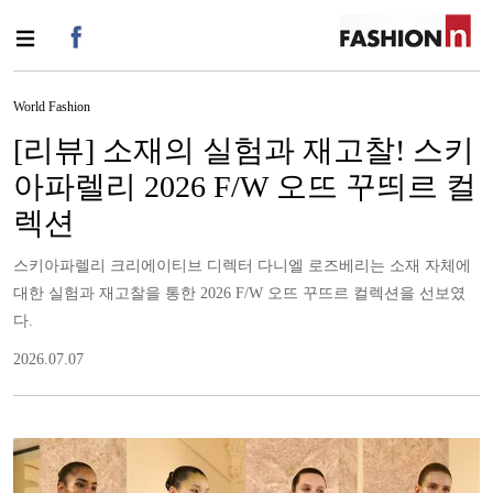
World Fashion
[리뷰] 소재의 실험과 재고찰! 스키
아파렐리 2026 F/W 오뜨 꾸띄르 컬
렉션
스키아파렐리 크리에이티브 디렉터 다니엘 로즈베리는 소재 자체에
대한 실험과 재고찰을 통한 2026 F/W 오뜨 꾸뜨르 컬렉션을 선보였
다.
2026.07.07