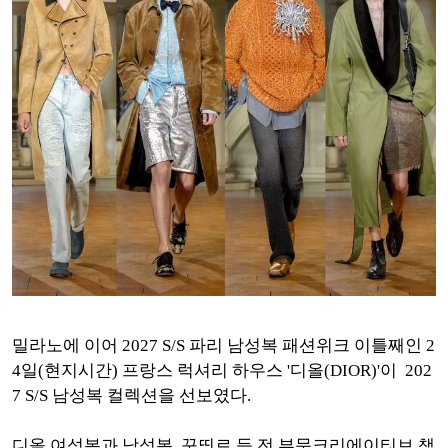
밀라노에 이어 2027 S/S 파리 남성복 패션위크 이틀째인 2
4일(현지시간) 프랑스 럭셔리 하우스 '디올(DIOR)'이 202
7 S/S 남성복 컬렉션을 선보였다.
디올 여성복과 남성복, 꾸띄르 등 전 부문크리에이티브 책