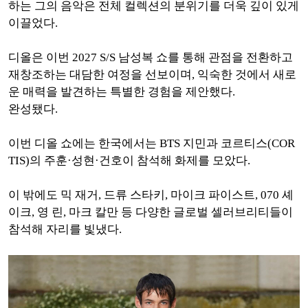
하는 그의 음악은 전체 컬렉션의 분위기를 더욱 깊이 있게
이끌었다.
디올은 이번 2027 S/S 남성복 쇼를 통해 관점을 전환하고
재창조하는 대담한 여정을 선보이며, 익숙한 것에서 새로
운 매력을 발견하는 특별한 경험을 제안했다.
완성됐다.
이번 디올 쇼에는 한국에서는 BTS 지민과 코르티스(COR
TIS)의 주훈·성현·건호이 참석해 화제를 모았다.
이 밖에도 믹 재거, 드류 스타키, 마이크 파이스트, 070 셰
이크, 영 린, 마크 칼만 등 다양한 글로벌 셀러브리티들이
참석해 자리를 빛냈다.