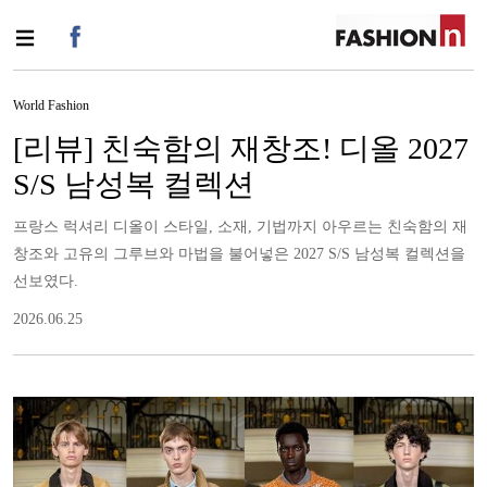
World Fashion
[리뷰] 친숙함의 재창조! 디올 2027
S/S 남성복 컬렉션
프랑스 럭셔리 디올이 스타일, 소재, 기법까지 아우르는 친숙함의 재
창조와 고유의 그루브와 마법을 불어넣은 2027 S/S 남성복 컬렉션을
선보였다.
2026.06.25