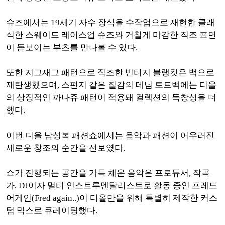
슈즈에서는 19세기 자수 장식을 수작업으로 재현한 클래
식한 스웨이드 레이스업 슈즈와 거칠게 마감한 직조 표면
이 돋보이는 부츠를 만나볼 수 있다.
또한 지그재그 패턴으로 직조한 빈티지 블랭킷은 백으로
재탄생했으며, 스펀지 같은 질감의 데님 토트백에는 디올
의 상징적인 까나쥬 패턴이 적용돼 컬렉션의 독창성을 더
했다.
이번 디올 남성복 패션쇼에서는 음악과 패션이 어우러진
새로운 창조의 순간을 선보였다.
쇼가 진행되는 공간을 가득 채운 음악은 프로듀서, 작곡
가, DJ이자 멀티 인스트루멘탈리스트로 활동 중인 프레드
어게인(Fred again..)이 디올만을 위해 특별히 제작한 커스
텀 믹스로 큐레이팅했다.