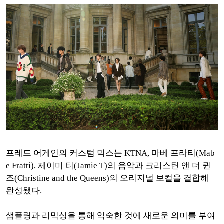
프레드 어게인의 커스텀 믹스는 KTNA, 마베 프라티(Mab
e Fratti), 제이미 티(Jamie T)의 음악과 크리스틴 앤 더 퀸
즈(Christine and the Queens)의 오리지널 보컬을 결합해
완성됐다.
샘플링과 리믹싱을 통해 익숙한 것에 새로운 의미를 부여