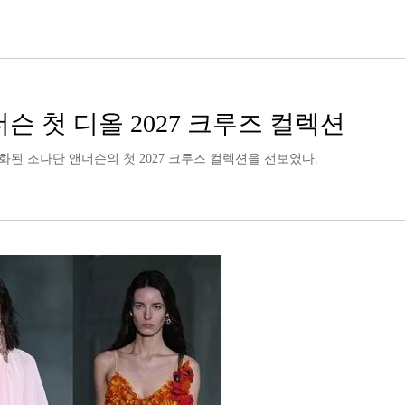
슨 첫 디올 2027 크루즈 컬렉션
화된 조나단 앤더슨의 첫 2027 크루즈 컬렉션을 선보였다.