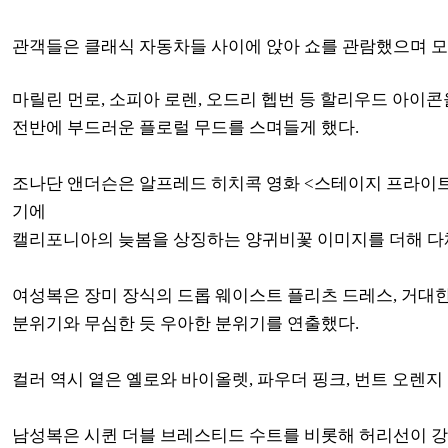
관객들은 클래식 자동차들 사이에 앉아 쇼를 관람했으며
모
마릴린 먼로, 소피아 로렌, 오드리 헵번 등 할리우드 아이콘
전반에 부드러운 플로럴 무드를 스며들게 했다.
조나단 앤더슨은 알프레드 히치콕 영화 <스테이지 프라이트(Stage
기에
캘리포니아의 늦봄을 상징하는 양귀비꽃 이미지를 더해 
여성복은 장미 장식의 드롭 웨이스트 플리츠 드레스, 거대한
분위기와 무심한 듯 우아한 분위기를 연출했다.
컬러 역시 옅은 옐로와 바이올렛, 파우더 핑크, 번트 오렌지
남성복은 시퀸 더블 브레스티드 수트를 비롯해 허리선이 강