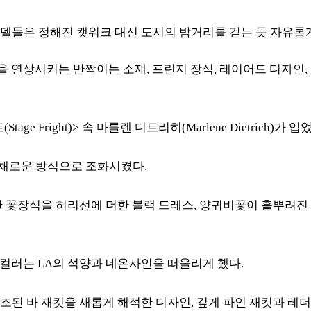
델들은 정해진 캣워크 대신 도시의 밤거리를 걷는 듯 자유롭
을 연상시키는 반짝이는 소재, 프린지 장식, 레이어드 디자인,
 Fright)> 속 마를렌 디트리히(Marlene Dietrich)
다채로운 방식으로 조화시켰다.
 꽃장식을 허리선에 더한 블랙 드레스, 양귀비꽃이 흩뿌려진 
 컬러는 LA의 석양과 네온사인을 떠올리게 했다.
조된 바 재킷을 새롭게 해석한 디자인,
깊게 파인 재킷과 레더