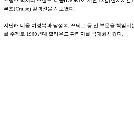
프랑스 럭셔리 브랜드 '디올(DIOR)'이 지난 13일(현지
루즈(Cruise) 컬렉션을 선보였다.
지난해 디올 여성복과 남성복, 꾸띄르 등 전 부문을 책임지는 크
를 주제로
1960년대 헐리우드 환타지를 극대화시켰다.