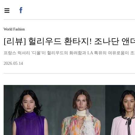
World Fashion
[리뷰] 헐리우드 환타지! 조나단 앤더
프랑스 럭셔리 '디올'이 헐리우드의 화려함과 LA 특유의 여유로움이 조
2026.05.14