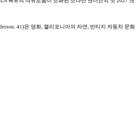
LA 특유의 여유로움이 조화된
조나단 앤더슨의 첫 2027 크
son. 41)은
영화, 캘리포니아의 자연, 빈티지 자동차 문화