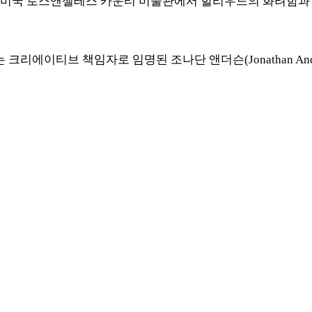
시간) 미국 로스앤젤레스 카운티 미술관에서
헐리우드의 화려함과 
리에이티브 책임자로 임명된 조나단 앤더슨(Jonathan Ander