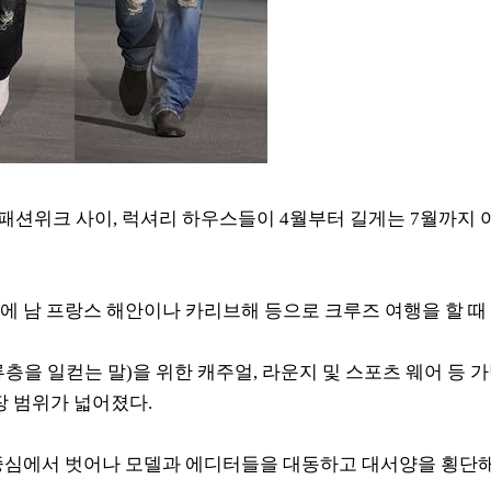
는 패션위크 사이, 럭셔리 하우스들이 4월부터 길게는 7월까지 
 남 프랑스 해안이나 카리브해 등으로 크루즈 여행을 할 때
 상류층을 일컫는 말)을 위한 캐주얼, 라운지 및 스포츠 웨어 
장 범위가 넓어졌다.
심에서 벗어나 모델과 에디터들을 대동하고 대서양을 횡단해 싱가