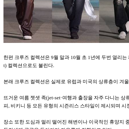
한편 크루즈 컬렉션은 9월 말과 10월 초 1년에 두번 열리
t) 컬렉션으로도 불린다.
본래 크루즈 컬렉션은 실제로 유럽과 미국의 상류층이 겨울에
뜨거운 여름 젯셋 족(jet-set·여행과 출장을 자주 다니는
피, 비키니 등 모든 유형의 시즌리스 스타일이 제시되며 시
장소 또한 도심과 멀리 떨어진 해변이나 이국적인 휴양지 중