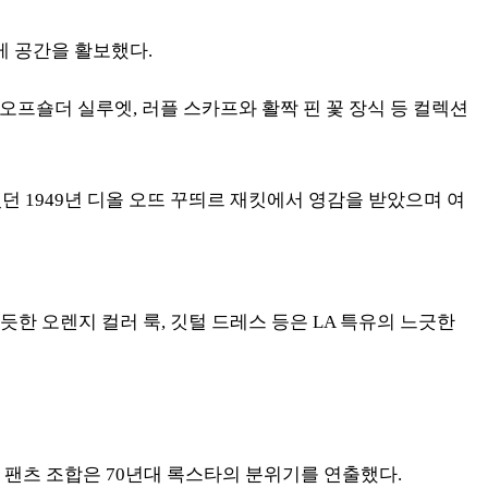
게 공간을 활보했다.
 오프숄더 실루엣, 러플 스카프와 활짝 핀 꽃 장식 등
컬렉션
가 입었던 1949년 디올 오뜨 꾸띄르 재킷에서 영감을 받았으며 여
듯한 오렌지 컬러 룩, 깃털 드레스 등은
LA 특유의 느긋한
 팬츠 조합은 70년대 록스타의 분위기를 연출했다.