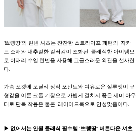
'쁘렝땅'의 린넨 셔츠는 잔잔한 스트라이프 패턴의 자카
드 소재와 내추럴한 컬러감이 조화된 클래식한 아이템으
로 이태리 수입 린넨을 사용해 고급스러운 외관을 선사한
다.
가슴 포켓에 모닐리 장식 포인트와 여유로운 실루엣이 규
형감을 이룬 크롭 기장으로 가볍게 걸치지 좋은 세미 아우
터로 단독 착용은 물론 레이어드룩으로 안성맞춤이다.
▶ 없어서는 안될 클래식 필수템 '쁘렝땅' 버튼다운 셔츠