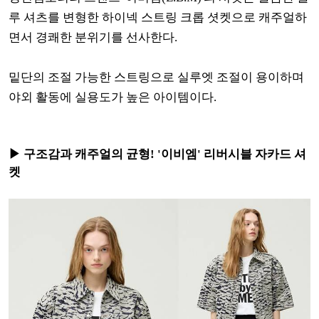
루 셔츠를 변형한 하이넥 스트링 크롭 셧켓
으로 캐주얼하
면서 경쾌한 분위기를 선사한다.
밑단의 조절 가능한 스트링으로 실루엣 조절이 용이하며
야외 활동에 실용도가 높은 아이템이다.
▶ 구조감과 캐주얼의 균형! '이비엠' 리버시블 자카드 셔
켓