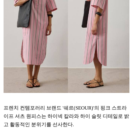
프렌치 컨템포러리 브랜드 '쉐르(SEOUR)'의 핑크 스트라
이프 셔츠 원피스는 하이넥 칼라와 하이 슬릿 디테일로 밝
고 활동적인 분위기를 선사한다.