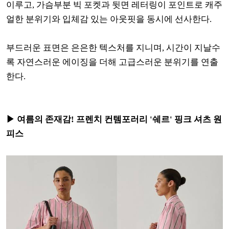
이루고, 가슴부분 빅 포켓과 뒷면 레터링이 포인트로 캐주
얼한 분위기와 입체감 있는 아웃핏을 동시에 선사한다.
부드러운 표면은 은은한 텍스처를 지니며, 시간이 지날수
록 자연스러운 에이징을 더해 고급스러운 분위기를 연출
한다.
▶ 여름의 존재감! 프렌치 컨템포러리 '쉐르' 핑크 셔츠 원
피스