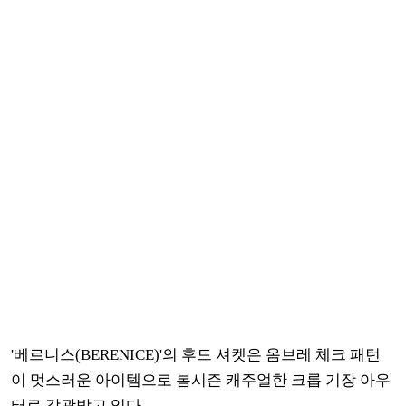
'베르니스(BERENICE)'의 후드 셔켓은 옴브레 체크 패턴
이 멋스러운 아이템으로 봄시즌 캐주얼한 크롭 기장 아우
터로 각광받고 있다.