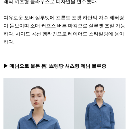
래식 셔츠형 블라우스로 디자인을 변주했다.
여유로운 오버 실루엣에 프론트 포켓 하단의 자수 레터링
이 돋보이며 소매 커프스 버튼 마감으로 실루엣 조절 가능
하다.
사이드 곡선 헴라인으로 레이어드 스타일링에 용이
하다.
▶ 데님으로 물든 봄! 쁘렝땅 셔츠형 데님 블루종