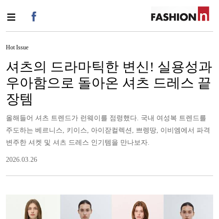
Hot Issue
셔츠의 드라마틱한 변신! 실용성과
우아함으로 돌아온 셔츠 드레스 끝
장템
올해들어 셔츠 트렌드가 런웨이를 점령했다. 국내 여성복 트렌드를
주도하는 베르니스, 키이스, 아이잗컬렉션, 쁘렝땅, 이비엠에서 파격
변주한 셔켓 및 셔츠 드레스 인기템을 만나보자.
2026.03.26