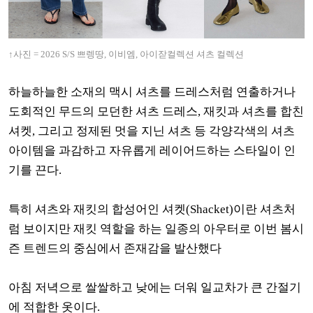
↑사진 = 2026 S/S 쁘렝땅,
이비엠, 아이잗컬렉션 셔츠 컬렉션
하늘하늘한 소재의 맥시 셔츠를 드레스처럼 연출하거나
도회적인 무드의 모던한 셔츠 드레스, 재킷과 셔츠를 합친
셔켓, 그리고 정제된 멋을 지닌 셔츠 등 각양각색의 셔츠
아이템을 과감하고 자유롭게 레이어드하는 스타일이 인
기를 끈다.
특히 셔츠와 재킷의 합성어인 셔켓(Shacket)이란 셔츠처
럼 보이지만 재킷 역할을 하는 일종의 아우터로 이번 봄시
즌 트렌드의 중심에서 존재감을 발산했다
아침 저녁으로 쌀쌀하고 낮에는 더워 일교차가 큰 간절기
에 적합한 옷이다.