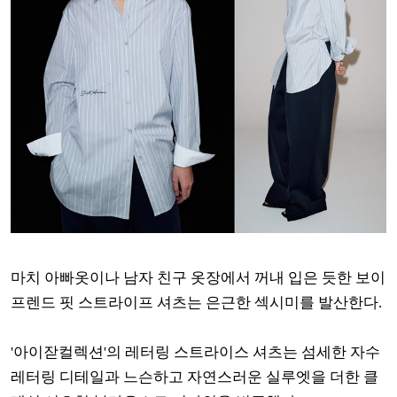
마치 아빠옷이나 남자 친구 옷장에서 꺼내 입은 듯한 보이
프렌드 핏 스트라이프 셔츠는 은근한 섹시미를 발산한다.
'아이잗컬렉션'의 레터링 스트라이스 셔츠는 섬세한 자수
레터링 디테일과 느슨하고 자연스러운 실루엣을 더한 클