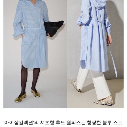
'아이잗컬렉션'의 셔츠형 후드 원피스는 청량한 블루 스트