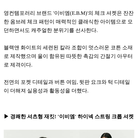
영컨템포러리 브랜드 '이비엠(E.B.M)'의 체크 셔켓은 잔잔
한 옴브레 체크 패턴이 매력적인 클래식한 아이템으로 모
던하면서도 캐주얼한 분위기를 선사한다.
블랙앤 화이트의 세련된 칼라 조합이 멋스러운 코튼 소재
로 제작했으며 울이 함유된 따뜻한 촉감의 간절기 아우터
로 제격이다.
전면의 포켓 디테일과 버튼 여밈, 뒷판 요크와 턱 디테일
이 더해져 실용성과 활동성을 더했다.
▶ 경쾌한 셔츠형 재킷! '이비엠' 하이넥 스트링 크롭 셔켓