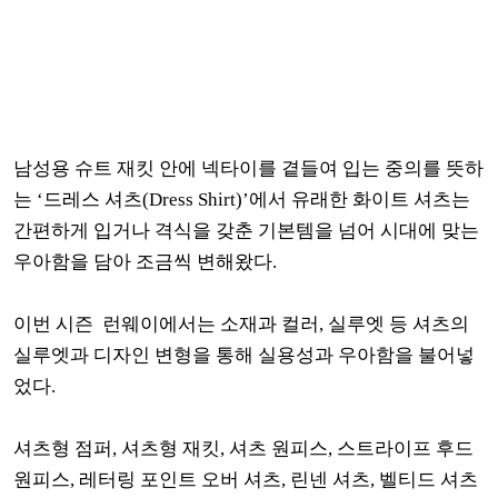
남성용 슈트 재킷 안에 넥타이를 곁들여 입는 중의를 뜻하
는 ‘드레스 셔츠(Dress Shirt)’에서 유래한 화이트 셔츠는
간편하게 입거나 격식을 갖춘 기본템을 넘어 시대에 맞는
우아함을 담아 조금씩 변해왔다.
이번 시즌 런웨이에서는 소재과 컬러, 실루엣 등 셔츠의
실루엣과 디자인 변형을 통해 실용성과 우아함을 불어넣
었다.
셔츠형 점퍼, 셔츠형 재킷, 셔츠 원피스, 스트라이프 후드
원피스, 레터링 포인트 오버 셔츠, 린넨 셔츠, 벨티드 셔츠