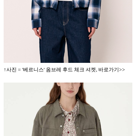
↑사진 = '베르니스' 옴브레 후드 체크 셔켓, 바로가기>>