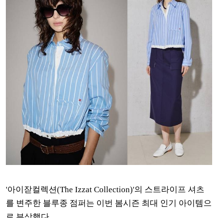
'아이잗컬렉션
(The Izzat Collection)
'의 스트라이프 셔츠
를 변주한 블루종 점퍼는 이번 봄시즌
최대 인기 아이템으
로 부상했다.