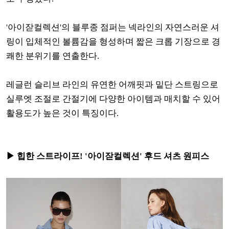
'아이잗컬렉션'의 블루종 점퍼는 넥라인의 자연스러운 셔
링이 입체적인 볼륨감을 형성하며 짧은 크롭 기장으로 경
쾌한 분위기를 연출한다.
레글런 슬리브 라인의 유연한 어깨핏과 밑단 스트링으로
실루엣 조절로 간절기에 다양한 아이템과 매치할 수 있어
활용도가 높은 것이 특징이다.
▶ 힙한 스트라이프! '아이잗컬렉션' 후드 셔츠 원피스