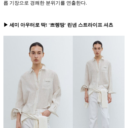
롭 기장으로 경쾌한 분위기를 연출한다.
▶ 세미 아우터로 딱! '쁘렝땅' 린넨 스트라이프 셔츠