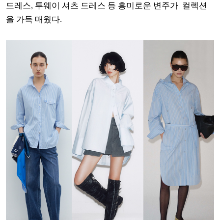
드레스, 투웨이 셔츠 드레스 등 흥미로운 변주가 컬렉션
을 가득 매웠다.