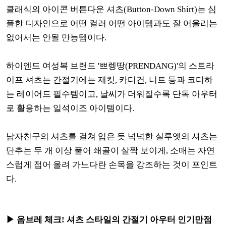
클래식의 아이콘 버튼다운 셔츠(Button-Down Shirt)는 심
플한 디자인으로 어떤 컬러 어떤 아이템과도 잘 어울리는
없어서는 안될 만능템이다.
하이엔드 여성복 브랜드 '쁘렝땅(PRENDANG)'의 스트라
이프 셔츠는 간절기에는 재킷, 카디건, 니트 등과 코디하
는 레이어드 필수템이고, 날씨가 더워질수록 단독 아우터
로 활용하는 일석이조 아이템이다.
남자친구의 셔츠를 걸쳐 입은 듯 넉넉한 실루엣의 셔츠는
단추는 두 개 이상 풀어 쇄골이 살짝 보이게, 소매는 자연
스럽게 접어 올려 가느다란 손목을 강조하는 것이 포인트
다.
▶ 옴브레 체크! 셔츠 스타일의 간절기 아우터 인기만점