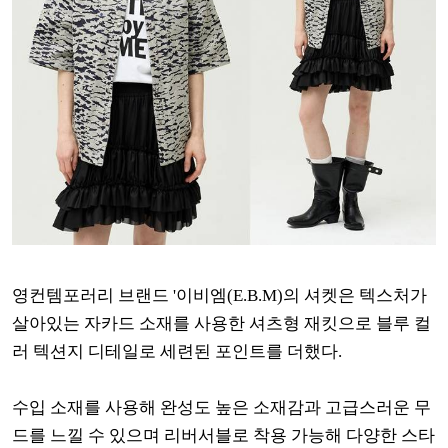
영컨템포러리 브랜드 '이비엠(E.B.M)의 셔켓은 텍스처가
살아있는 자카드 소재를 사용한 셔츠형 재킷으로 블루 컬
러 텍션지 디테일로 세련된 포인트를 더했다.
수입 소재를 사용해 완성도 높은 소재감과 고급스러운 무
드를 느낄 수 있으며 리버서블로 착용 가능해 다양한 스타