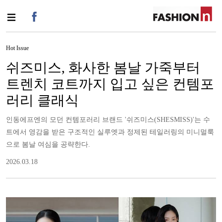
Hot Issue
쉬즈미스, 화사한 봄날 가죽부터
트렌치 코트까지 입고 싶은 컨템포
러리 클래식
인동에프엔의 모던 컨템포러리 브랜드 '쉬즈미스(SHESMISS)'는 수
트에서 영감을 받은 구조적인 실루엣과 정제된 테일러링의 미니멀룩
으로 봄날 여심을 공략한다.
2026.03.18