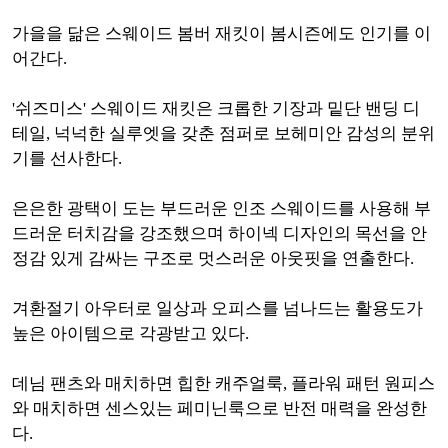
가을을 닮은 스웨이드 봄버 재킷이 봄시즌에도 인기를 이
어간다.
'쉬즈미스' 스웨이드 재킷은 크롭한 기장과 밑단 밴딩 디
테일, 넉넉한 실루엣을 갖춘 점퍼로 보헤미안 감성의 분위
기를 선사한다.
은은한 광택이 도는 부드러운 인조 스웨이드를 사용해 부
드러운 터치감을 강조했으며 하이넥 디자인의 목선을 안
정감 있게 감싸는 구조로 멋스러운 아웃핏을 연출한다.
겨환절기 아우터로 일상과 오피스를 넘나드는 활용도가
높은 아이템으로 각광받고 있다.
데님 팬츠와 매치하면 힙한 캐주얼룩, 플라워 패턴 원피스
와 매치하면 센스있는 페미닌룩으로 반전 매력을 완성한
다.