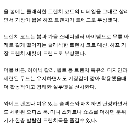
올 봄에는 클래식한 트렌치 코트의 디테일을 그대로 살리
면서 기장이 짧은 하프 트렌치가 트렌드로 부상했다.
트렌치 코트는 봄과 가을 스테디셀러 아이템으로 무릎 아
래로 길게 떨어지는 클래식한 트렌치 코트 대신, 하프 기
장 트렌치 재킷이 트렌드로 부상했다.
더블 버튼, 하이넥 칼라, 벨트 등 트렌치 특유의 디자인과
세련된 무드는 유지하면서도 기장감이 짧아 착용했을때
더 활동적이고 경쾌한 실루엣을 선사한다.
와이드 팬츠나 여유 있는 슬랙스와 매치하면 단정하면서
도 세련된 오피스 룩, 미니 스커트나 쇼츠를 더하면 분위
기가 한층 발랄한 트렌치룩을 즐길수 있다.