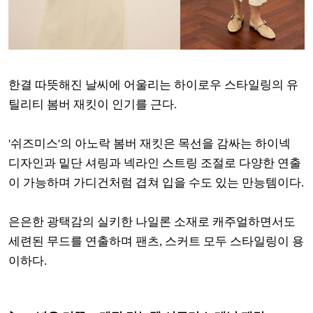
한결 따뜻해진 날씨에 어울리는 하이로우 스타일링의 유
틸리티 봄버 재킷이 인기를 근다.
'쉬즈미스'의 아노락 봄버 재킷은 목선을 감싸는 하이넥
디자인과 밑단 셔링과 넥라인 스트링 조절로 다양한 연출
이 가능하며 가디건처럼 겹쳐 입을 수도 있는 만능템이다.
은은한 광택감의 실키한 나일론 소재로 캐주얼하면서도
세련된 무드를 연출하며 팬츠, 스커트 모두 스타일링이 용
이하다.