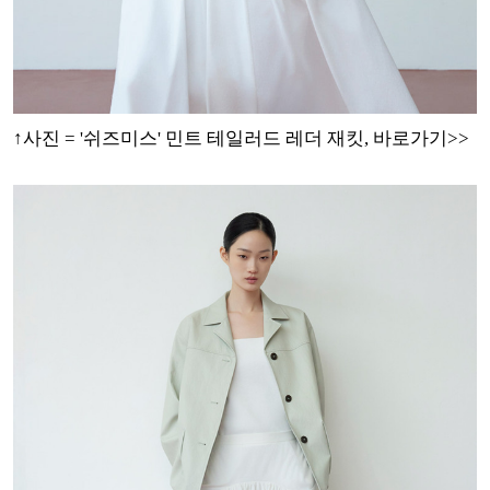
↑사진 = '쉬즈미스' 민트 테일러드 레더
재킷, 바로가기>>