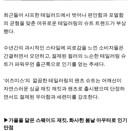
최근들어 샤프한 테일러드에서 벗어나 편안함과 포멀함
의 균형을 맞춘 여유로운 테일러링의 슈트 트렌드가 부상
했다.
수년간의 과시적인 스타일에 피로감을 느낀 소비자들은
간결하면서 모던하고, 절제된 컬러의 느슨한 테일러링 슈
트가 파워우먼 출근룩으로 인기를 얻는 추세다.
'쉬즈미스'의 깔끔한 테일러링의 팬츠 슈트는 어깨선이
자연스러운 싱글 재킷 재킷과 팬츠로 출시됐으며 단정하
면서도 절제된 우아함과 세련미를 강조한다.
▶가을을 닮은 스웨이드 재킷, 화사한 봄날 아우터로 인기
만점