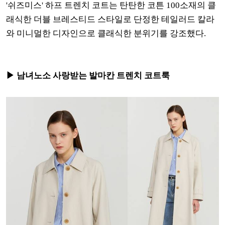
'쉬즈미스' 하프 트렌치 코트는 탄탄한 코튼 100소재의 클
래식한 더블 브레스티드 스타일로 단정한 테일러드 칼라
와 미니멀한 디자인으로 클래식한 분위기를 강조했다.
▶ 남녀노소 사랑받는 발마칸 트렌치 코트룩