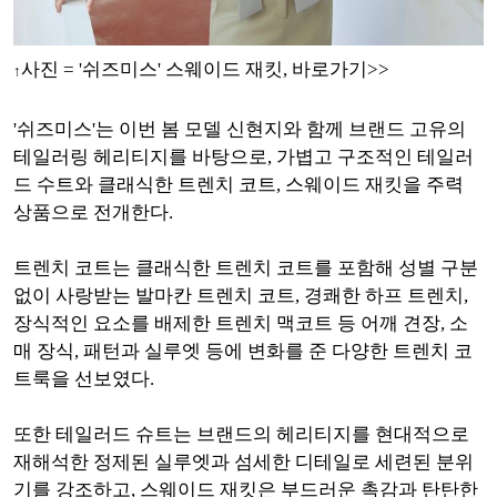
사진 = '쉬즈미스' 스웨이드 재킷, 바로가기>>
↑
'쉬즈미스'는 이번 봄 모델 신현지와 함께 브랜드 고유의
테일러링 헤리티지를 바탕으로, 가볍고 구조적인
테일러
드 수트와 클래식한 트렌치 코트, 스웨이드 재킷을 주력
상품으로 전개한다.
트렌치 코트는
클래식한 트렌치 코트를 포함해 성별 구분
없이 사랑받는 발마칸 트렌치 코트, 경쾌한 하프 트렌치,
장식적인 요소를 배제한 트렌치 맥코트 등
어깨 견장, 소
매 장식, 패턴과 실루엣 등에 변화를 준
다양한 트렌치 코
트룩을 선보였다.
또한 테일러드 슈트는
브랜드의 헤리티지를 현대적으로
재해석한 정제된 실
루엣과 섬세한 디테일로 세련된 분위
기를
강조하고, 스웨이드 재킷은
부드러운 촉감과 탄탄한