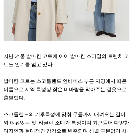
지난 겨울 발마칸 코트에 이어 발마칸 스타일의 트렌치 코
트도 인기를 얻고 있다.
발마칸 코트는 스코틀랜드 인버네스 부근 지명에서 따온
이름으로 지역 특성상 잦은 비바람을 막아주는 겉옷으로
출발했다.
스코틀랜드의 기후특성에 맞춰 무릎까지 내려오는 길이
와 여유있는 핏, 라글런 소매가 특징이며 최근들어 다양한
디자인과 현대적인 감각으로 변주되며 성별 구분없이 사