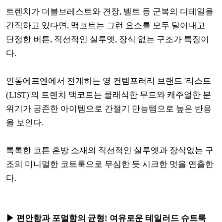
트렌치가 더블브레스트와 견장, 벨트 등 군복의 디테일을
간직하고 있다면, 맥코트는 그런 요소를 모두 덜어내고
단정한 버튼, 직선적인 실루엣, 장식 없는 구조가 특징이
다.
인동에프엔에서 전개하는 영 컨템포러리 브랜드 '리스트
(LIST)'의 트렌치 맥코트는 클래식한 무드와 캐주얼한 분
위기가 공존한 아이템으로 간절기 만능템으로 높은 반응
을 보인다.
톡톡한 코튼 혼방 소재의 직선적인 실루엣과 장식없는 구
조의 미니멀한 코트룩으로 무심한 듯 시크한 멋을 연출한
다.
▶ 편안함과 포멀함의 균형! 여유로운 테일러드 슈트룩