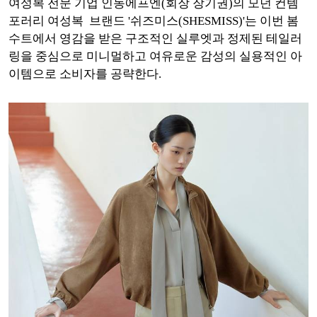
여성복 전문 기업 인동에프엔(회장 장기권)의 모던 컨템
포러리 여성복 브랜드 '쉬즈미스
(SHESMISS)
'는
이번 봄
수트에서 영감을 받은 구조적인 실루엣과 정제된 테일러
링을 중심으로
미니멀하고 여유로운 감성의 실용적인 아
이템으로 소비자를 공략한다.