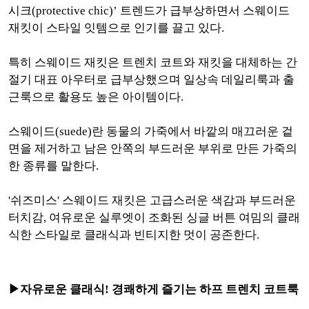
시크(protective chic)’ 트렌드가 급부상하면서 스웨이드
재킷이 스타일 잇템으로 인기를 끌고 있다.
특히 스웨이드 재킷은 트렌치 코트와 재킷을 대체하는 간
절기 대표 아우터로 급부상했으며 일상속 데일리룩과
출
근룩으로 활용도 높은 아이템이다.
스웨이드(suede)란 동물의 가죽에서 바깥의 매끄러운 겉
면을 제거하고 남은 안쪽의 부드러운 부위로 만든 가죽의
한 종류를 말한다.
'쉬즈미스' 스웨이드 재킷은 고급스러운 색감과 부드러운
터치감, 여유로운 실루엣이 조화된 싱글 버튼 여밈의 클래
식한 스타일로 클래식과 빈티지한 멋이 공존한다.
▶자유로운 클래식! 경쾌하게 즐기는 하프 트렌치 코트룩