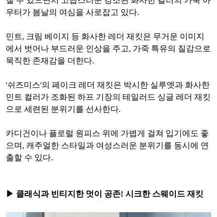
칠 수 있으면서 고급스러운 강조된
화사한 컬러의 가죽 아
우터가 봄날의 여심을 사로잡고 있다.
민트, 크림 베이지 등 화사한 레더 재킷은 무거운 이미지
에서 벗어나 부드러운 인상을 주고, 가죽 특유의 질감으로
묵직한 존재감을 더한다.
'쉬즈미스'의 페이크 레더 재킷은 박시한 실루엣과 화사한
민트 컬러가 조화된 하프 기장의 테일러드 싱글 레더 재킷
으로 세련된 분위기를 선사한다.
카디건이나 플로럴 원피스 위에 가볍게 걸쳐 입기에도 좋
으며, 캐주얼한 스타일과 여성스러운 분위기를 동시에 연
출할 수 있다.
▶ 클래식과 빈티지한 멋이 공존! 시크한 스웨이드 재킷