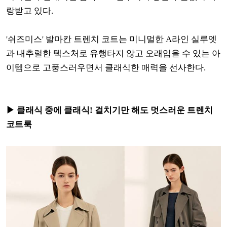
랑받고 있다.
'쉬즈미스' 발마칸 트렌치 코트는 미니멀한 A라인 실루엣
과 내추럴한 텍스처로 유행타지 않고 오래입을 수 있는 아
이템으로 고풍스러우면서 클래식한 매력을 선사한다.
▶ 클래식 중에 클래식! 걸치기만 해도 멋스러운 트렌치
코트룩