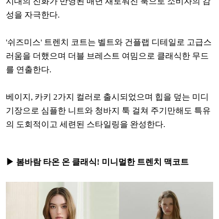
시대의 진화가 반영된 매년 새로워진 룩으로 소비자의 감
성을 자극한다.
'쉬즈미스' 트렌치 코트는 벨트와 건플랩 디테일로 고급스
러움을 더했으며 더블 브레스트 여밈으로 클래식한 무드
를 연출한다.
베이지, 카키 2가지 컬러로 출시되었으며 힙을 덮는 미디
기장으로 심플한 니트와 청바지 툭 걸쳐 주기만해도 특유
의 도회적이고 세련된 스타일링을 완성한다.
▶ 봄바람 타온 온 클래식! 미니멀한
트렌치 맥코트